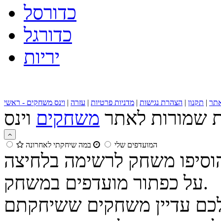
כדורסל
כדורגל
יריות
תר
|
תקנון
|
הצהרת נגישות
|
מדניות פרטיות
|
עזרה
|
וינס משחקים - ראשי
ות שמורות לאתר
משחקים
המועדפים שלי
במה שיחקתי לאחרונה
הוסיפו משחק לרשימה בלחיצה
על כפתור מועדפים במשחק.