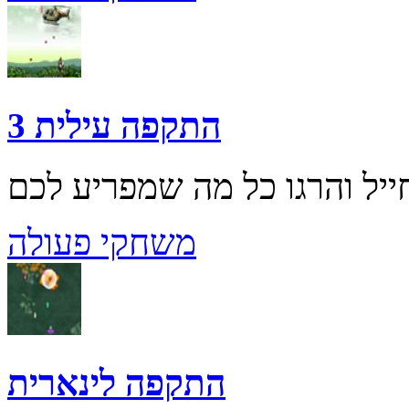
התקפה עילית 3
משחקי פעולה
התקפה לינארית