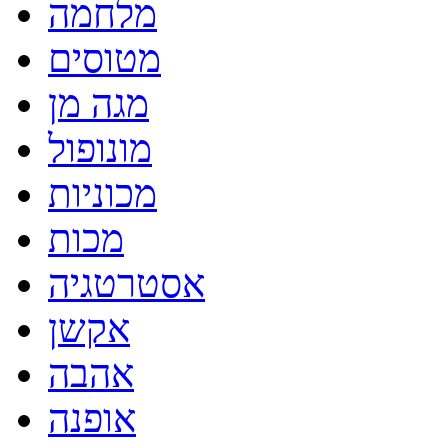
מלחמה
מטוסים
מגה מן
מונופול
מכוניות
מכות
אסטרטגיה
אקשן
אהבה
אופנה