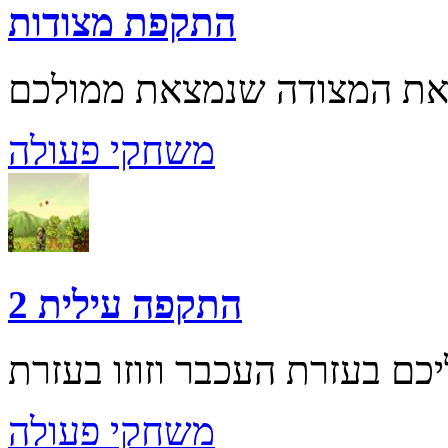
התקפת מצודות
משחקי פעולה
התקפה עילית 2
משחקי פעולה