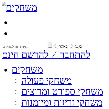
בגוגל
באתר
להתחבר ⁄ להרשם חינם
משחקים
משחקי פעולה
משחקי ספורט ומרוצים
משחקי זריזות ומיומנות