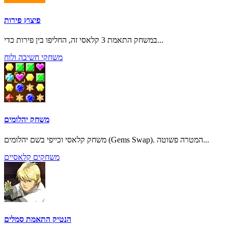
פיצוץ פירות
במשחק התאמת 3 קלאסי זה, החליפו בין פירות כדי...
משחקי חשיבה ולוח
משחק יהלומים
משחק קלאסי וכייפי בשם יהלומים (Gems Swap). המטרה פשוטה...
משחקים קלאסיים
הנטיק התאמת סמלים