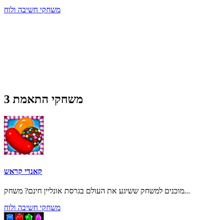
משחקי חשיבה ולוח
משחקי התאמת 3
קאנדי קראש
מוכנים למשחק ששיגע את העולם בגרסת אונליין חינם? משחק...
משחקי חשיבה ולוח