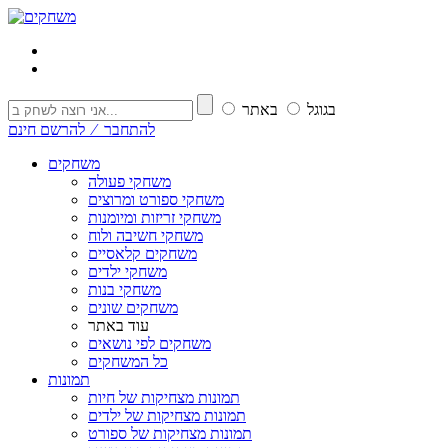
בגוגל
באתר
להתחבר ⁄ להרשם חינם
משחקים
משחקי פעולה
משחקי ספורט ומרוצים
משחקי זריזות ומיומנות
משחקי חשיבה ולוח
משחקים קלאסיים
משחקי ילדים
משחקי בנות
משחקים שונים
עוד באתר
משחקים לפי נושאים
כל המשחקים
תמונות
תמונות מצחיקות של חיות
תמונות מצחיקות של ילדים
תמונות מצחיקות של ספורט