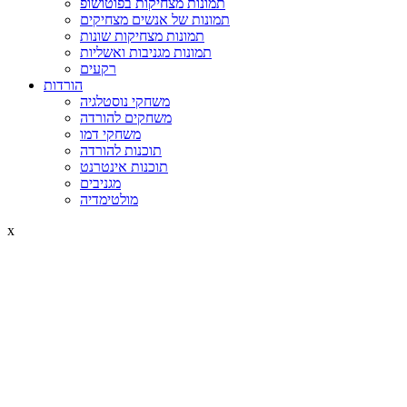
תמונות מצחיקות בפוטושופ
תמונות של אנשים מצחיקים
תמונות מצחיקות שונות
תמונות מגניבות ואשליות
רקעים
הורדות
משחקי נוסטלגיה
משחקים להורדה
משחקי דמו
תוכנות להורדה
תוכנות אינטרנט
מגניבים
מולטימדיה
x