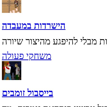
הישרדות במעבדה
משחקי פעולה
בייסבול זומבים