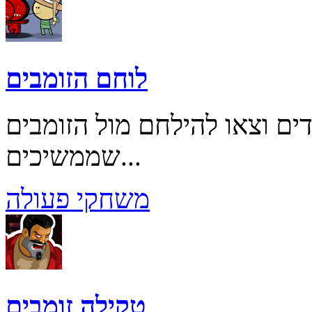
לוחם הזומבים
ם וצאו להילחם מול הזומבים
שממשיכים...
משחקי פעולה
טקילה זומבים