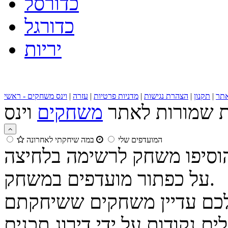
כדורסל
כדורגל
יריות
תר
|
תקנון
|
הצהרת נגישות
|
מדניות פרטיות
|
עזרה
|
וינס משחקים - ראשי
ות שמורות לאתר
משחקים
המועדפים שלי
במה שיחקתי לאחרונה
הוסיפו משחק לרשימה בלחיצה
על כפתור מועדפים במשחק.
נקודות על ידי דירוג תכנים