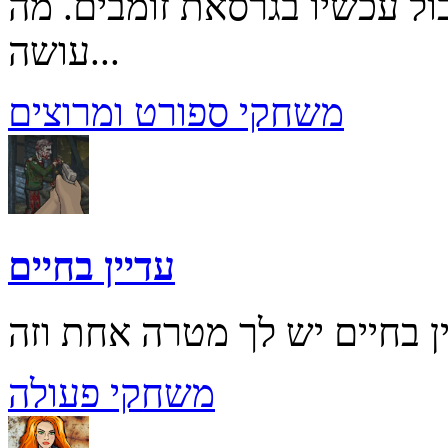
ל עכשיו בגרסאת זומבים. מה
עושה...
משחקי ספורט ומרוצים
עדיין בחיים
משחקי פעולה