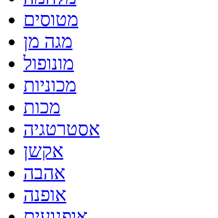
מטוסים
מגה מן
מונופול
מכוניות
מכות
אסטרטגיה
אקשן
אהבה
אופנה
אופנועים