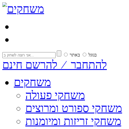
בגוגל
באתר
להתחבר ⁄ להרשם חינם
משחקים
משחקי פעולה
משחקי ספורט ומרוצים
משחקי זריזות ומיומנות