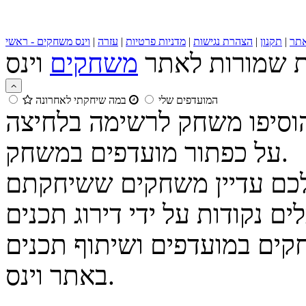
תר
|
תקנון
|
הצהרת נגישות
|
מדניות פרטיות
|
עזרה
|
וינס משחקים - ראשי
ות שמורות לאתר
משחקים
המועדפים שלי
במה שיחקתי לאחרונה
הוסיפו משחק לרשימה בלחיצה
על כפתור מועדפים במשחק.
נקודות על ידי דירוג תכנים
קים במועדפים ושיתוף תכנים
באתר וינס.