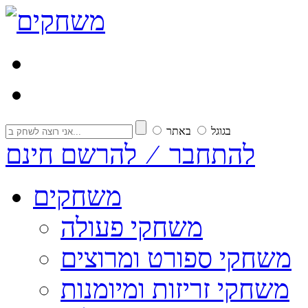
בגוגל
באתר
להתחבר ⁄ להרשם חינם
משחקים
משחקי פעולה
משחקי ספורט ומרוצים
משחקי זריזות ומיומנות