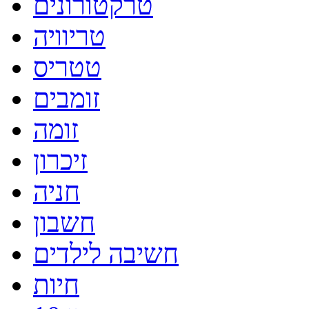
טרקטורונים
טריוויה
טטריס
זומבים
זומה
זיכרון
חניה
חשבון
חשיבה לילדים
חיות