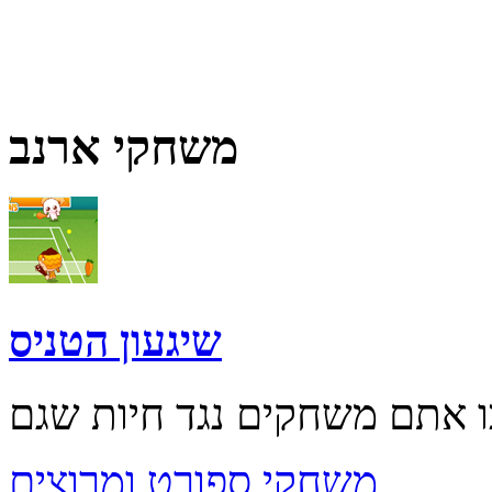
משחקי ארנב
שיגעון הטניס
משחקי ספורט ומרוצים