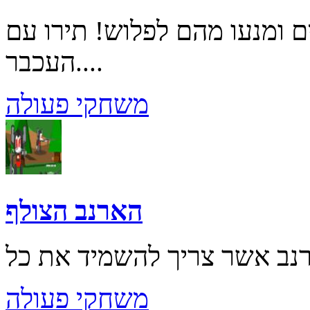
 ומנעו מהם לפלוש! תירו עם
העכבר....
משחקי פעולה
הארנב הצולף
משחקי פעולה