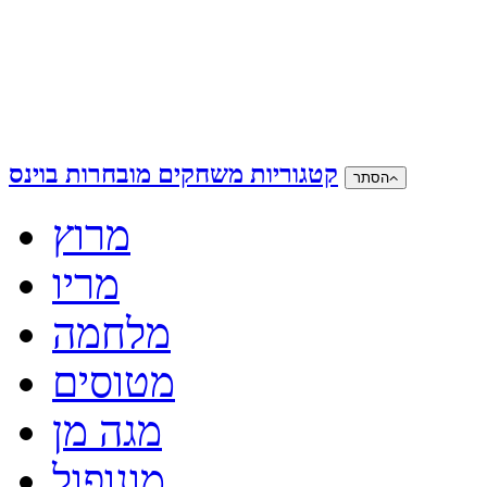
קטגוריות משחקים מובחרות בוינס
הסתר
מרוץ
מריו
מלחמה
מטוסים
מגה מן
מונופול