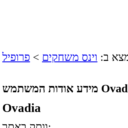
צא ב:
וינס משחקים
>
פרופיל
ודות המשתמש Ovadia
Ovadia
וותק באתר: