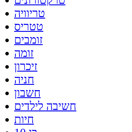
טריוויה
טטריס
זומבים
זומה
זיכרון
חניה
חשבון
חשיבה לילדים
חיות