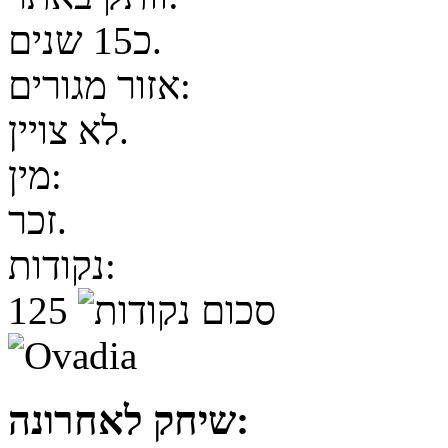
כ15 שנים.
אזור מגורים:
לא צויין.
מין:
זכר.
נקודות:
125
שיחק לאחרונה: